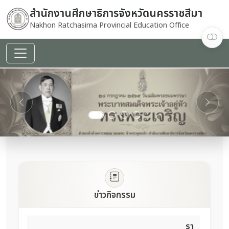
สำนักงานศึกษาธิการจังหวัดนครราชสีมา
Nakhon Ratchasima Provincial Education Office
decoding="async"
fetchpriority="high"
referrerpolicy="no-
referrer">
Previous
Next
ข่าวกิจกรรม
รา