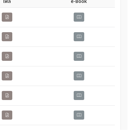
ไฟล์
e-Book