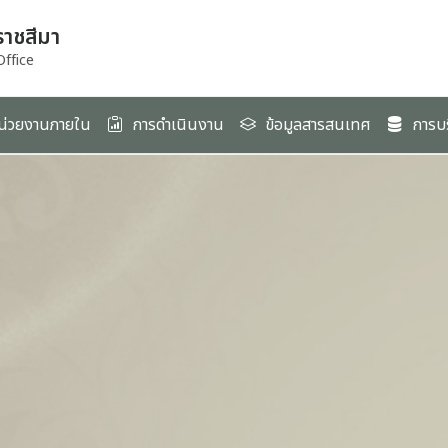
ราชสีมา
ffice
น่วยงานภายใน
การดำเนินงาน
ข้อมูลสารสนเทศ
การบ