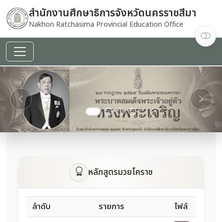
สำนักงานศึกษาธิการจังหวัดนครราชสีมา
Nakhon Ratchasima Provincial Education Office
decoding="async"
fetchpriority="high"
referrerpolicy="no-
referrer">
Previous
Next
หลักสูตรมวยโคราช
ลำดับ
รายการ
ไฟล์