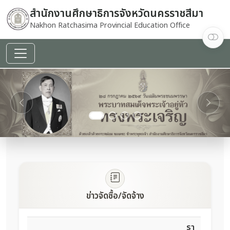
สำนักงานศึกษาธิการจังหวัดนครราชสีมา
Nakhon Ratchasima Provincial Education Office
decoding="async"
fetchpriority="high"
referrerpolicy="no-
referrer">
Previous
Next
ข่าวจัดซื้อ/จัดจ้าง
รา