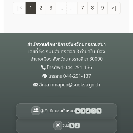
ก่อสร้างอาคารสำนักงานและ
0
พ.ศ. 2569 ถึง เดือน มีนาคม
สิ่งก่อสร้างประกอบ
|<
1
2
3
…
…
7
8
9
>|
3
สำนักงานศึกษาธิการจังหวัด
พ.ศ. 2569)
นครราชสีมา ด้วยวิธีประกวด
/
ราคาอิเล็กทรอนิกส์ (e-
6
bidding)
9
คำสั่ง สำนักงานปลัดกระทรวง
สำนักงานศึกษาธิการจังหวัดนครราชสีมา
ศึกษาธิการ เรื่อง ประกาศผู้
344
เลขที่ 54 ถนนสืบศิริ ซอย 3 ตำบลในเมือง
ครั้ง
ชนะการเสนอราคา ประกวด
อำเภอเมือง จังหวัดนครราชสีมา 30000
ราคาจ้างก่อสร้างอาคาร
ประกาศสำนักงานปลัด
สำนักงานและสิ่งก่อสร้าง
โทรศัพท์ 044-251-136
1
กระทรวงศึกษาธิการ เรื่อง
ประกอบ สำนักงานศึกษาธิการ
1
โทรสาร 044-251-137
ประกาศราคาจ้างก่อสร้าง
จังหวัดนครราชสีมา ตำบลหัว
/
อาคารสำนักงานและสิ่ง
อีเมล nmapeo@sueksa.go.th
ทะเล อำเภอเมืองนครราชสีมา
0
ก่อสร้างประกอบ สำนักงาน
2
จังหวัดนครราชสีมา จำนวน 1
ศึกษาธิการจังหวัด
นครราชสีมา ตำบลหัวทะเล
/
แห่ง ด้วยวิธีประกวดราคา
อำเภอเมืองนครราชสีมา
6
อิเล็กทรอนิกส์ (e-bidding)
ผู้เข้าเยี่ยมชมทั้งหมด
4
3
4
9
9
จังหวัดนครราชสีมา จำนวน 1
9
แห่ง
วันนี้
8
4
ประกาศสำนักงานปลัด
376