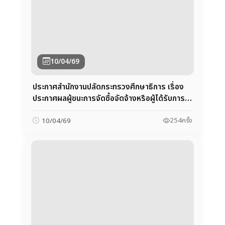
ประกาศสำนักงานปลัดกระทรวงศึกษาธิการ เรื่อง
ประกาศผลผู้ชนะการจัดซื้อจัดจ้างหรือผู้ได้รับการ
คัดเลือกและสาระสำคัญของสัญญาหรือข้อตกลง
เป็นหนังสือ ประจำไตรมาสที่ 2
254
ครั้ง
10/04/69
09/03/69
ประกาศผู้ชนะการเสนอราคา ประกวดราคาจ้าง
ก่อสร้างอาคารสำนักงานและสิ่งก่อสร้างประกอบ
สำนักงานศึกษาธิการจังหวัดนครราชสีมา ด้วยวิธี