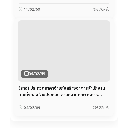
04/02/69
(ร่าง) ประกวดราคาจ้างก่อสร้างอาคารสำนักงาน
และสิ่งก่อสร้างประกอบ สำนักงานศึกษาธิการ
จังหวัดนครราชสีมา ตำบลหัวทะเล อำเภอเมือง
นครราชสีมา จังหวัดนครราชสีมา จำนวน 1 แห่ง
322
ครั้ง
04/02/69
ด้วยวิธีประกวดราคาอิเล็กทรอนิกส์ (e-
สำนักงานศึกษาธิการจังหวัดนครราชสีมา
เลขที่ 54 ถนนสืบศิริ ซอย 3 ตำบลในเมือง
อำเภอเมือง จังหวัดนครราชสีมา 30000