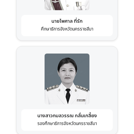
นางสาวกมลวรรณ กลั่นเกลี้ยง
รองศึกษาธิการจังหวัดนครราชสีมา