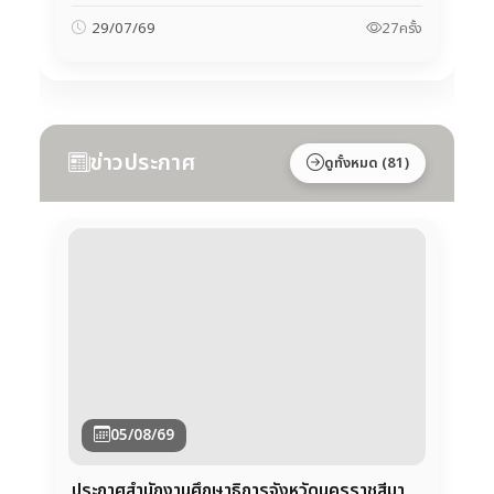
ข่าวประกาศ
ดูทั้งหมด (81)
05/08/69
ประกาศสำนักงานศึกษาธิการจังหวัดนครราชสีมา
เรื่อง ผลการคัดเลือกสถานศึกษาพัฒนาเป็นสถาน
ศึกษาต้นแบบที่ส่งเสริมพัฒนาทักษะสมอง EF เพื่อ
สร้างภูมิคุ้มกันชีวิตฯ ประจำปีงบประมาณ พ.ศ.
38
ครั้ง
05/08/69
2569