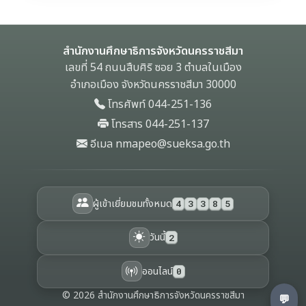
โทรศัพท์ 044-251-136
โทรสาร 044-251-137
อีเมล nmapeo@sueksa.go.th
ผู้เข้าเยี่ยมชมทั้งหมด
4
3
3
8
5
วันนี้
2
ออนไลน์
0
©
2026
สำนักงานศึกษาธิการจังหวัดนครราชสีมา
💬