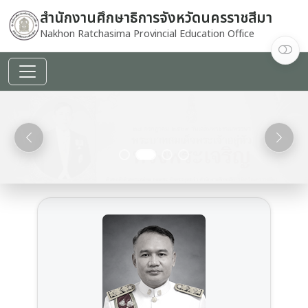
สำนักงานศึกษาธิการจังหวัดนครราชสีมา
Nakhon Ratchasima Provincial Education Office
decoding="async"
fetchpriority="high"
referrerpolicy="no-
Previous
Next
referrer">
นายไพศาล ที่รัก
ศึกษาธิการจังหวัดนครราชสีมา