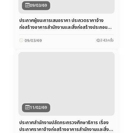
ประกวดราคาอิเล็กทรอนิกส์ (e-bidding)
343
ครั้ง
09/03/69
11/02/69
ประกาศสำนักงานปลัดกระทรวงศึกษาธิการ เรื่อง
ประกาศราคาจ้างก่อสร้างอาคารสำนักงานและสิ่ง
ก่อสร้างประกอบ สำนักงานศึกษาธิการจังหวัด
นครราชสีมา ตำบลหัวทะเล อำเภอเมืองนครราชสีมา
376
ครั้ง
11/02/69
จังหวัดนครราชสีมา จำนวน 1 แห่ง