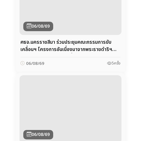
ศธจ.นครราชสีมา ร่วมประชุมคณะกรรมการขับ
เคลื่อนฯ โครงการอันเนื่องมาจากพระราชดำริฯ
จังหวัดนครราชสีมา ครั้งที่ 2/2569
5
ครั้ง
06/08/69
06/08/69
ศธจ.นครราชสีมา เปิดประชุมจัดทำแผนปฏิบัติการ
ด้านการศึกษา กลุ่มจังหวัดนครชัยบุรินทร์ พ.ศ.
2571 (ฉบับจัดทำคำของบประมาณ)
6
ครั้ง
06/08/69